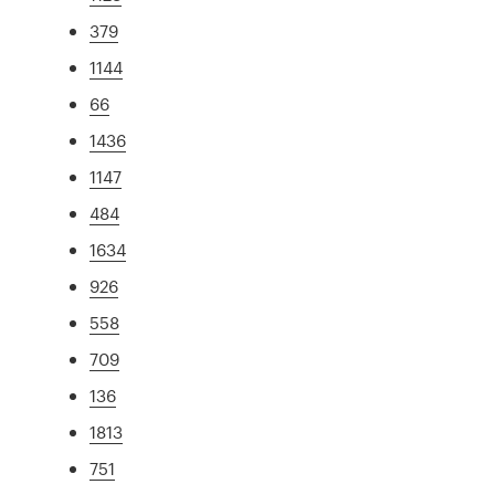
379
1144
66
1436
1147
484
1634
926
558
709
136
1813
751