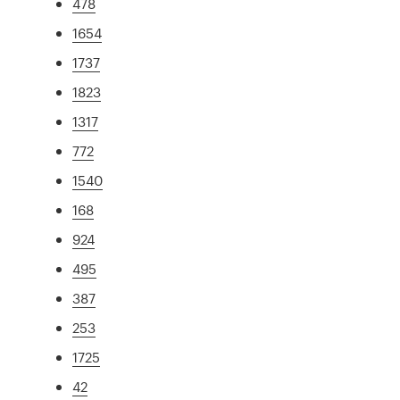
478
1654
1737
1823
1317
772
1540
168
924
495
387
253
1725
42