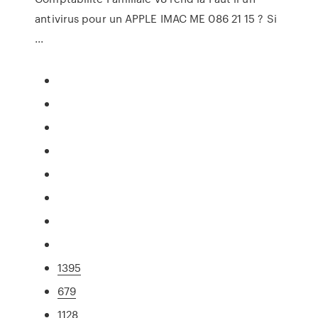
antivirus pour un APPLE IMAC ME 086 21 15 ? Si
...
1395
679
1128