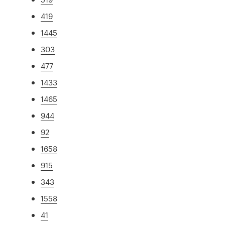
419
1445
303
477
1433
1465
944
92
1658
915
343
1558
41