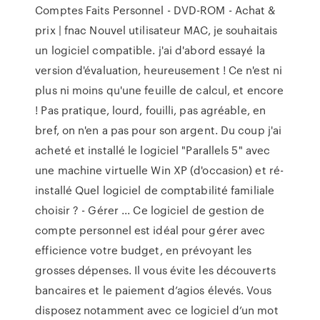
Comptes Faits Personnel - DVD-ROM - Achat &
prix | fnac Nouvel utilisateur MAC, je souhaitais
un logiciel compatible. j'ai d'abord essayé la
version d'évaluation, heureusement ! Ce n'est ni
plus ni moins qu'une feuille de calcul, et encore
! Pas pratique, lourd, fouilli, pas agréable, en
bref, on n'en a pas pour son argent. Du coup j'ai
acheté et installé le logiciel "Parallels 5" avec
une machine virtuelle Win XP (d'occasion) et ré-
installé Quel logiciel de comptabilité familiale
choisir ? - Gérer ... Ce logiciel de gestion de
compte personnel est idéal pour gérer avec
efficience votre budget, en prévoyant les
grosses dépenses. Il vous évite les découverts
bancaires et le paiement d’agios élevés. Vous
disposez notamment avec ce logiciel d’un mot