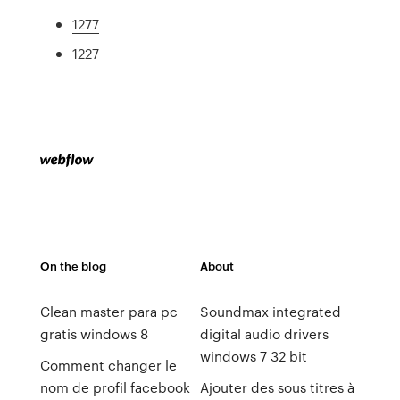
1277
1227
On the blog
About
Clean master para pc
Soundmax integrated
gratis windows 8
digital audio drivers
windows 7 32 bit
Comment changer le
nom de profil facebook
Ajouter des sous titres à