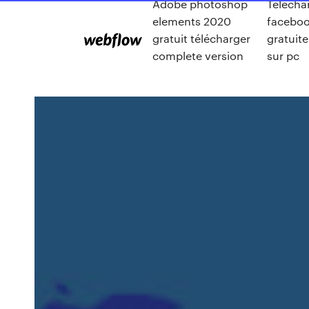
Adobe photoshop
Télécha
elements 2020
facebo
gratuit télécharger
gratuit
complete version
sur pc